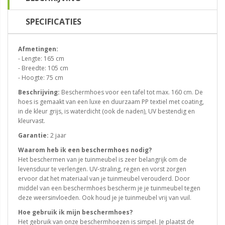
SPECIFICATIES
Afmetingen:
- Lengte: 165 cm
- Breedte: 105 cm
- Hoogte: 75 cm
Beschrijving:
Beschermhoes voor een tafel tot max. 160 cm. De
hoes is gemaakt van een luxe en duurzaam PP textiel met coating,
in de kleur grijs, is waterdicht (ook de naden), UV bestendig en
kleurvast.
Garantie:
2 jaar
Waarom heb ik een beschermhoes nodig?
Het beschermen van je tuinmeubel is zeer belangrijk om de
levensduur te verlengen. UV-straling, regen en vorst zorgen
ervoor dat het materiaal van je tuinmeubel verouderd. Door
middel van een beschermhoes bescherm je je tuinmeubel tegen
deze weersinvloeden. Ook houd je je tuinmeubel vrij van vuil.
Hoe gebruik ik mijn beschermhoes?
Het gebruik van onze beschermhoezen is simpel. Je plaatst de