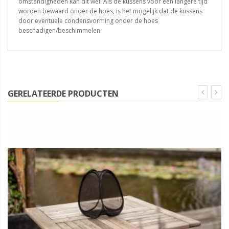
omstandigheden kan dit wel. Als de kussens voor een langere tijd
worden bewaard onder de hoes, is het mogelijk dat de kussens
door eventuele condensvorming onder de hoes
beschadigen/beschimmelen.
GERELATEERDE PRODUCTEN