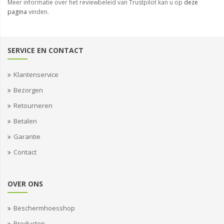
Meer informatie over het reviewbeleid van Trustpilot kan u op
deze
pagina
vinden.
SERVICE EN CONTACT
Klantenservice
Bezorgen
Retourneren
Betalen
Garantie
Contact
OVER ONS
Beschermhoesshop
Producten