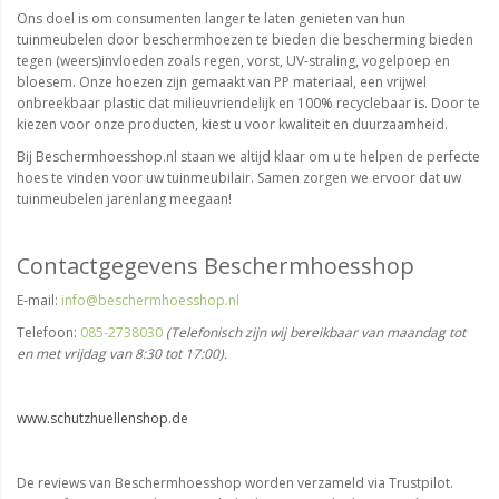
Ons doel is om consumenten langer te laten genieten van hun
tuinmeubelen door beschermhoezen te bieden die bescherming bieden
tegen (weers)invloeden zoals regen, vorst, UV-straling, vogelpoep en
bloesem. Onze hoezen zijn gemaakt van PP materiaal, een vrijwel
onbreekbaar plastic dat milieuvriendelijk en 100% recyclebaar is. Door te
kiezen voor onze producten, kiest u voor kwaliteit en duurzaamheid.
Bij Beschermhoesshop.nl staan we altijd klaar om u te helpen de perfecte
hoes te vinden voor uw tuinmeubilair. Samen zorgen we ervoor dat uw
tuinmeubelen jarenlang meegaan!
Contactgegevens Beschermhoesshop
E-mail:
info@beschermhoesshop.nl
Telefoon:
085-2738030
(Telefonisch zijn wij bereikbaar van maandag tot
en met vrijdag van 8:30 tot 17:00).
www.schutzhuellenshop.de
De reviews van Beschermhoesshop worden verzameld via Trustpilot.