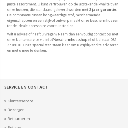
juiste assortiment. U kunt vertrouwen op de uitstekende kwaliteit van
onze hoezen, die standaard geleverd worden met
2 jaar garantie
.
De combinatie tussen hoogwaardige stof, beschermende
eigenschappen en een stijlvol ontwerp maakt onze beschermhoezen
tot de ideale accessoire voor tuinstoelen.
Wilt u advies of heeft u vragen? Neem dan eenvoudig contact op met
onze klantenservice via
info@beschermhoesshop.nl
of bel naar 085-
2738030. Onze specialisten staan klaar om u vrijblijvend te adviseren
en met u mee te denken.
SERVICE EN CONTACT
Klantenservice
Bezorgen
Retourneren
Betalen