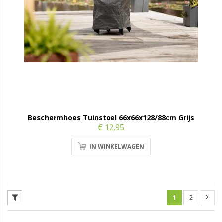
Beschermhoes Tuinstoel 66x66x128/88cm Grijs
€ 12,95
IN WINKELWAGEN
1
2