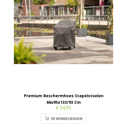
Premium Beschermhoes Stapelstoelen
66x95x133/93 Cm
€ 34,95
IN WINKELWAGEN