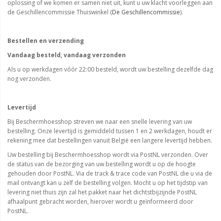
oplossing of we komen er samen niet uit, kunt u uw klacht voorleggen aan
de Geschillencommissie Thuiswinkel (
De Geschillencommissie
).
Bestellen en verzending
Vandaag besteld, vandaag verzonden
Als u op werkdagen vóór 22:00 besteld, wordt uw bestelling dezelfde dag
nog verzonden.
Levertijd
Bij Beschermhoesshop streven we naar een snelle levering van uw
bestelling. Onze levertijd is gemiddeld tussen 1 en 2 werkdagen, houdt er
rekening mee dat bestellingen vanuit België een langere levertijd hebben.
Uw bestelling bij Beschermhoesshop wordt via PostNL verzonden. Over
de status van de bezorging van uw bestelling wordt u op de hoogte
gehouden door PostNL. Via de track & trace code van PostNL die u via de
mail ontvangt kan u zelf de bestelling volgen. Mocht u op het tijdstip van
levering niet thuis zijn zal het pakket naar het dichtstbijzijnde PostNL
afhaalpunt gebracht worden, hierover wordt u geïnformeerd door
PostNL.