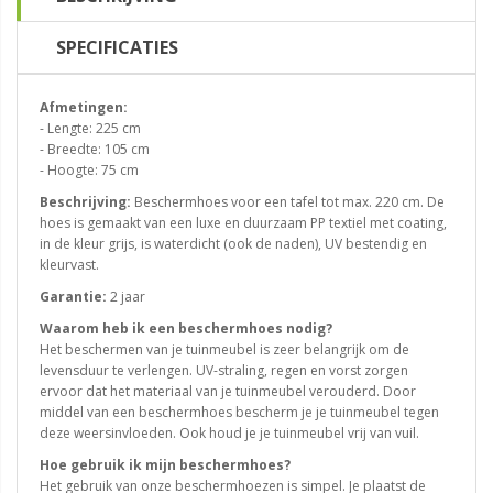
SPECIFICATIES
Afmetingen:
- Lengte: 225 cm
- Breedte: 105 cm
- Hoogte: 75 cm
Beschrijving:
Beschermhoes voor een tafel tot max. 220 cm. De
hoes is gemaakt van een luxe en duurzaam PP textiel met coating,
in de kleur grijs, is waterdicht (ook de naden), UV bestendig en
kleurvast.
Garantie:
2 jaar
Waarom heb ik een beschermhoes nodig?
Het beschermen van je tuinmeubel is zeer belangrijk om de
levensduur te verlengen. UV-straling, regen en vorst zorgen
ervoor dat het materiaal van je tuinmeubel verouderd. Door
middel van een beschermhoes bescherm je je tuinmeubel tegen
deze weersinvloeden. Ook houd je je tuinmeubel vrij van vuil.
Hoe gebruik ik mijn beschermhoes?
Het gebruik van onze beschermhoezen is simpel. Je plaatst de