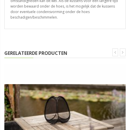
omstandigheden kan dit wel. Als de kussens voor een langere tijd
worden bewaard onder de hoes, is het mogelijk dat de kussens
door eventuele condensvorming onder de hoes
beschadigen/beschimmelen.
GERELATEERDE PRODUCTEN