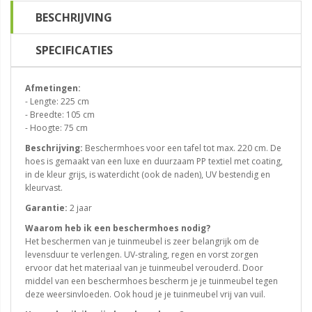
BESCHRIJVING
SPECIFICATIES
Afmetingen:
- Lengte: 225 cm
- Breedte: 105 cm
- Hoogte: 75 cm
Beschrijving:
Beschermhoes voor een tafel tot max. 220 cm. De
hoes is gemaakt van een luxe en duurzaam PP textiel met coating,
in de kleur grijs, is waterdicht (ook de naden), UV bestendig en
kleurvast.
Garantie:
2 jaar
Waarom heb ik een beschermhoes nodig?
Het beschermen van je tuinmeubel is zeer belangrijk om de
levensduur te verlengen. UV-straling, regen en vorst zorgen
ervoor dat het materiaal van je tuinmeubel verouderd. Door
middel van een beschermhoes bescherm je je tuinmeubel tegen
deze weersinvloeden. Ook houd je je tuinmeubel vrij van vuil.