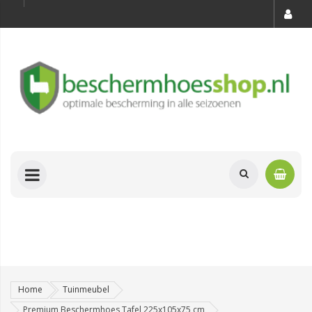
Home
Tuinmeubel
Premium Beschermhoes Tafel 225x105x75 cm