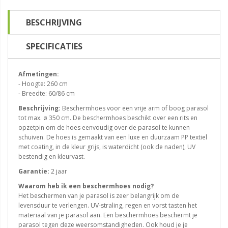
BESCHRIJVING
SPECIFICATIES
Afmetingen:
- Hoogte: 260 cm
- Breedte: 60/86 cm
Beschrijving:
Beschermhoes voor een vrije arm of boog parasol
tot max. ø 350 cm. De beschermhoes beschikt over een rits en
opzetpin om de hoes eenvoudig over de parasol te kunnen
schuiven. De hoes is gemaakt van een luxe en duurzaam PP textiel
met coating, in de kleur grijs, is waterdicht (ook de naden), UV
bestendig en kleurvast.
Garantie:
2 jaar
Waarom heb ik een beschermhoes nodig?
Het beschermen van je parasol is zeer belangrijk om de
levensduur te verlengen. UV-straling, regen en vorst tasten het
materiaal van je parasol aan. Een beschermhoes beschermt je
parasol tegen deze weersomstandigheden. Ook houd je je