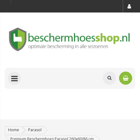
Home
Parasol
Premium Beschermhoes Parasol 260x60/86 cm