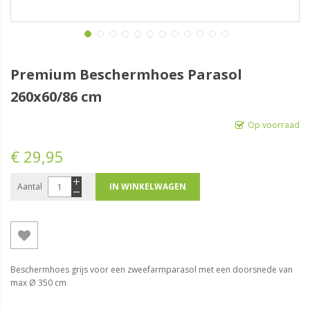
Premium Beschermhoes Parasol
260x60/86 cm
Op voorraad
€ 29,95
Aantal
IN WINKELWAGEN
Beschermhoes grijs voor een zweefarmparasol met een doorsnede van
max Ø 350 cm