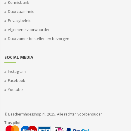
Kennisbank
Duurzaamheid
Privacybeleid
Algemene voorwaarden
Duurzamer bestellen en bezorgen
SOCIAL MEDIA
Instagram
Facebook
Youtube
© Beschermhoesshop.nl. 2025. Alle rechten voorbehouden.
Trustpilot