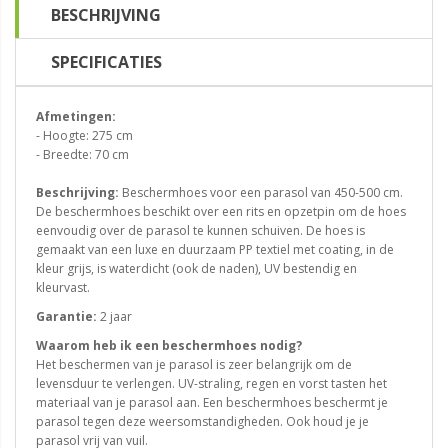
BESCHRIJVING
SPECIFICATIES
Afmetingen:
- Hoogte: 275 cm
- Breedte: 70 cm
Beschrijving:
Beschermhoes voor een parasol van 450-500 cm.
De beschermhoes beschikt over een rits en opzetpin om de hoes
eenvoudig over de parasol te kunnen schuiven. De hoes is
gemaakt van een luxe en duurzaam PP textiel met coating, in de
kleur grijs, is waterdicht (ook de naden), UV bestendig en
kleurvast.
Garantie:
2 jaar
Waarom heb ik een beschermhoes nodig?
Het beschermen van je parasol is zeer belangrijk om de
levensduur te verlengen. UV-straling, regen en vorst tasten het
materiaal van je parasol aan. Een beschermhoes beschermt je
parasol tegen deze weersomstandigheden. Ook houd je je
parasol vrij van vuil.