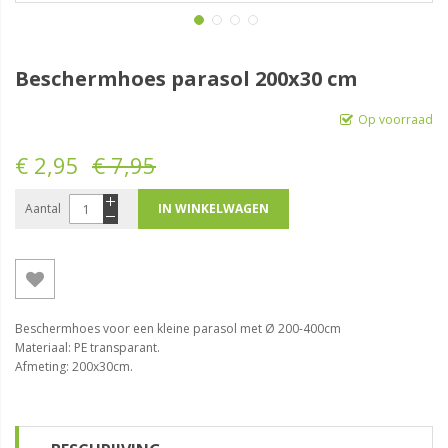
Beschermhoes parasol 200x30 cm
Op voorraad
€ 2,95
€ 7,95
Aantal
IN WINKELWAGEN
Beschermhoes voor een kleine parasol met Ø 200-400cm
Materiaal: PE transparant.
Afmeting: 200x30cm.