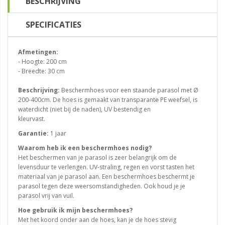
BESCHRIJVING
SPECIFICATIES
Afmetingen:
- Hoogte: 200 cm
- Breedte: 30 cm
Beschrijving:
Beschermhoes voor een staande parasol met Ø
200-400cm. De hoes is gemaakt van transparant
e
PE weefsel, is
waterdicht (niet bij de naden), UV bestendig en
kleurvast.
Garantie:
1 jaar
Waarom heb ik een beschermhoes nodig?
Het beschermen van je parasol is zeer belangrijk om de
levensduur te verlengen. UV-straling, regen en vorst tasten het
materiaal van je parasol aan. Een beschermhoes beschermt je
parasol tegen deze weersomstandigheden. Ook houd je je
parasol vrij van vuil.
Hoe gebruik ik mijn beschermhoes?
Met het koord onder aan de hoes, kan je de hoes stevig