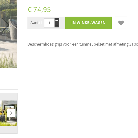
€ 74,95
Aantal
IN WINKELWAGEN
Beschermhoes grijs voor een tuinmeubelset met afmeting 310