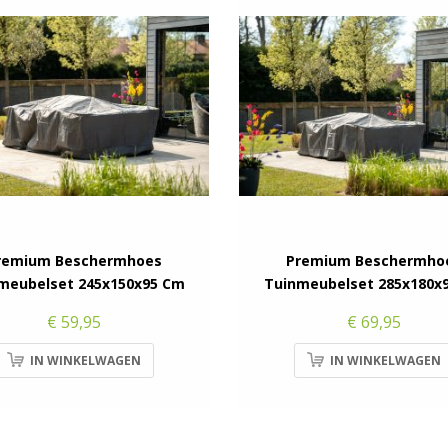
remium Beschermhoes
Premium Beschermho
meubelset 245x150x95 Cm
Tuinmeubelset 285x180x
€ 59,95
€ 69,95
IN WINKELWAGEN
IN WINKELWAGEN