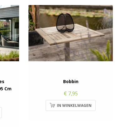
es
Bobbin
95 Cm
€ 7,95
IN WINKELWAGEN