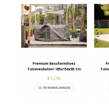
Premium Beschermhoes
P
Tuinmeubelset 185x150x95 Cm
Tuin
€ 52,95
IN WINKELWAGEN