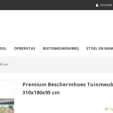
Account
SOL
OPBERGTAS
BUITENKEUKEN/BBQ
STOEL EN BAN
95 cm
Premium Beschermhoes Tuinmeub
310x180x95 cm
Op