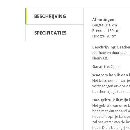
BESCHRIJVING
Afmetingen:
Lengte: 310 cm
Breedte: 180 cm
SPECIFICATIES
Hoogte: 95 cm
Beschrijving:
Bescher
een luxe en duurzaam PP
kleurvast.
Garantie:
2 jaar
Waarom heb ik een 
Het beschermen van je 
vorst zorgen ervoor d
bescherm je je tuinmeu
Hoe gebruik ik mij
Het gebruik van onze b
hoes met klittenband 
hoes afloopt. Je kunt 
zal het water van de h
hoes. Dit is belangrij