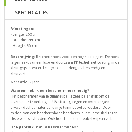
SPECIFICATIES
Afmetingen:
- Lengte: 260 cm
- Breedte: 260 cm
- Hoogte: 95 cm
Beschrijving:
Beschermhoes voor een hoge dining set. De hoes
is gemaakt van een luxe en duurzaam PP textiel met coating, in de
kleur grijs, is waterdicht (ook de naden), UV bestendig en
kleurvast.
Garantie:
2 jaar
Waarom heb ik een beschermhoes nodig?
Het beschermen van je tuinmeubel is zeer belangrijk om de
levensduur te verlengen. UV-straling, regen en vorst zorgen
ervoor dat het materiaal van je tuinmeubel verouderd. Door
middel van een beschermhoes bescherm je je tuinmeubel tegen
deze weersinvloeden. Ook houd je je tuinmeubel vrij van vuil.
Hoe gebruik ik mijn beschermhoes?