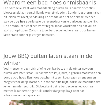
Waarom een bbq hoes onmisbaar is
Een barbecue staat vaak maandenlang buiten en is daardoor continu
blootgesteld aan verschillende weersinvloeden. Zonder bescherming kan
dit leiden tot roest, verkleuring en schade aan het oppervlak. Met een
stevige
bbq hoes
verleng je de levensduur van je barbecue aanzienlijk.
De hoes houdt niet alleen vocht tegen, maar voorkomt ook dat vuil en
stof zich ophopen. Zo kun je jouw barbecue het hele jaar door buiten
laten staan zonder je zorgen te maken.
Jouw BBQ buiten laten staan in de
winter
Veel mensen vragen zich af of je een barbecue in de winter gewoon
buiten kunt laten staan. Het antwoord is: ja, mits je gebruik maakt van een
goede bbq hoes. Een hoes beschermt tegen kou, regen en sneeuw en
zorgt ervoor dat je barbecue in topconditie blijft, ook in de maanden dat
je hem minder gebruikt. Dit betekent dat je barbecue in het voorjaar
meteen klaar is voor gebruik, zonder dat je tijd kwijt bent aan
schoonmaken of repareren.