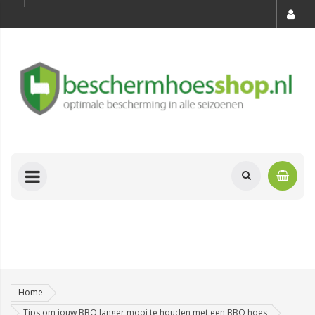
Home
Tips om jouw BBQ langer mooi te houden met een BBQ hoes