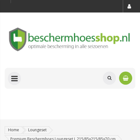
Home
Loungeset
Premium Beschermhoes Loungeset L 215/85x215/85x70 cm