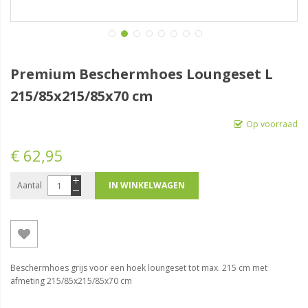
Premium Beschermhoes Loungeset L
215/85x215/85x70 cm
Op voorraad
€ 62,95
Aantal
IN WINKELWAGEN
Beschermhoes grijs voor een hoek loungeset tot max. 215 cm met
afmeting 215/85x215/85x70 cm