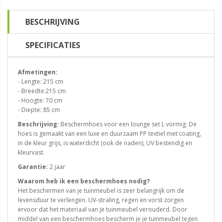
BESCHRIJVING
SPECIFICATIES
Afmetingen:
- Lengte: 215 cm
- Breedte:215 cm
- Hoogte: 70 cm
- Diepte: 85 cm
Beschrijving:
Beschermhoes voor een lounge set L vormig. De
hoes is gemaakt van een luxe en duurzaam PP textiel met coating,
in de kleur grijs, is waterdicht (ook de naden), UV bestendig en
kleurvast.
Garantie:
2 jaar
Waarom heb ik een beschermhoes nodig?
Het beschermen van je tuinmeubel is zeer belangrijk om de
levensduur te verlengen. UV-straling, regen en vorst zorgen
ervoor dat het materiaal van je tuinmeubel verouderd. Door
middel van een beschermhoes bescherm je je tuinmeubel tegen