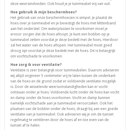
deze weersinvloeden. Ook houd je je tuinmeubel vrij van vuil.
Hoe gebruik ik mijn beschermhoes?
Het gebruik van onze beschermhoezen is simpel. Je plaatst de
hoes over je tuinmeubel en je bevestigt de hoes met klittenband
aan het onderstel. Om waterplassen te voorkomen moet je
ervoor zorgen dat de hoes afloopt. Je kunt een bobbin op je
tuinmeubel zetten voordat je deze bedekt met de hoes. Hierdoor
zal het water van de hoes aflopen. Het tuinmeubel moet goed
droog zijn voordat je deze bedekt met de hoes. Dit is belangrijk
om vochtschade te voorkomen.
Hoe zorg ik voor ventilatie?
Ventilatie is zeer belangrijk voor tuinmeubelen. Daarom adviseren
wij altijd ongeveer 5 centimeter vrij te laten tussen de onderkant
van de hoes en de grond zodat er voldoende ventilatie mogelijk
is. Door de wisselende weersomstandigheden kan er vocht
ontstaan onder je hoes. Voldoende lucht onder de hoes kan vocht
en damp onder de hoes voorkomen. Vocht en damp kunnen
namelijk vochtschade aan je tuinmeubel veroorzaken. Ook het
plaatsen van de bobbin onder de hoes, draagt bij aan een goede
ventilatie van je tuinmeubel. Ook adviseren wij je om de tuinset
regelmatig te ventileren door de hoes af en toe even van de
tuinset af te halen.