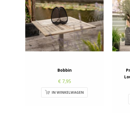
Bobbin
P
Lo
€ 7,95
IN WINKELWAGEN