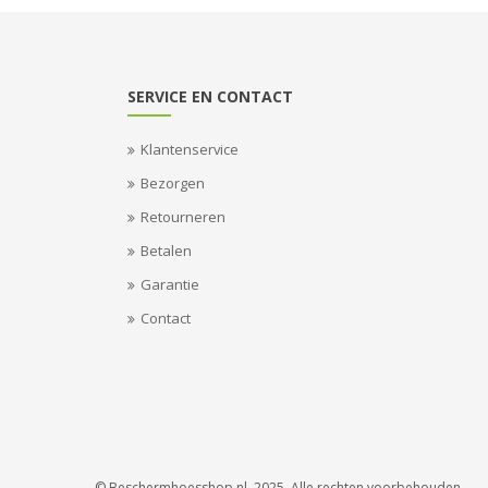
SERVICE EN CONTACT
Klantenservice
Bezorgen
Retourneren
Betalen
Garantie
Contact
© Beschermhoesshop.nl. 2025. Alle rechten voorbehouden.