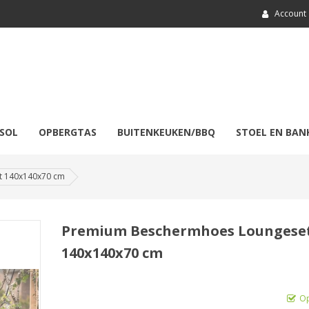
Account
SOL
OPBERGTAS
BUITENKEUKEN/BBQ
STOEL EN BAN
t 140x140x70 cm
Premium Beschermhoes Loungese
140x140x70 cm
Op