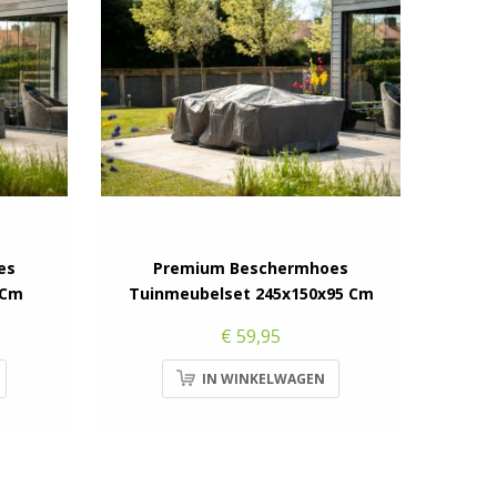
es
Premium Beschermhoes
 Cm
Tuinmeubelset 245x150x95 Cm
€ 59,95
IN WINKELWAGEN