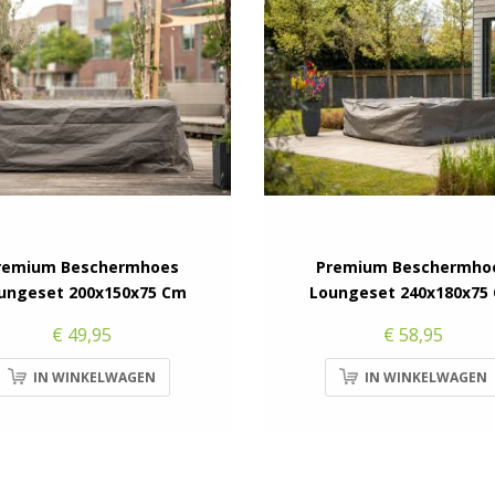
remium Beschermhoes
Premium Beschermho
ungeset 200x150x75 Cm
Loungeset 240x180x75
€ 49,95
€ 58,95
IN WINKELWAGEN
IN WINKELWAGEN